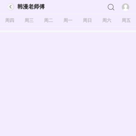
韩漫老师傅
周四
周三
周二
周一
周日
周六
周五